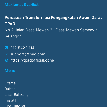
Maklumat Syarikat
Persatuan Transformasi Pengangkutan Awam Darat
TPAD
No 2 Jalan Desa Mewah 2 , Desa Mewah Semenyih,
Selangor
012 5422 114
support@tpad.com
https://tpadofficial.com/
Menu
Utama
Buletin
Latar Belakang
Inisiatif
Tips-Tutorial