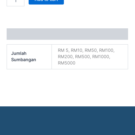
Additional information
RM 5, RM10, RM50, RM100,
Jumlah
RM200, RM500, RM1000,
Sumbangan
RM5000